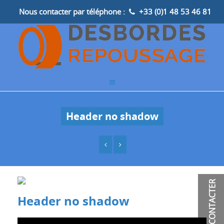
Nous contacter par téléphone :
+33 (0)1 48 53 46 81
Header no shadow
CONTACTER
Header no shadow