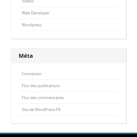
Videos
Web Developer
Wordpress
Méta
Connexion
Flux des publications
Flux des commentaires
Site de WordPress-FR